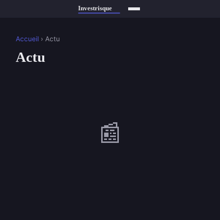
Accueil
› Actu
Actu
📰