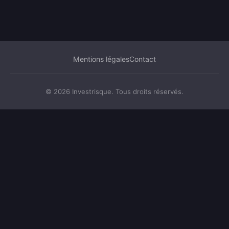
Mentions légales
Contact
© 2026 Investrisque. Tous droits réservés.