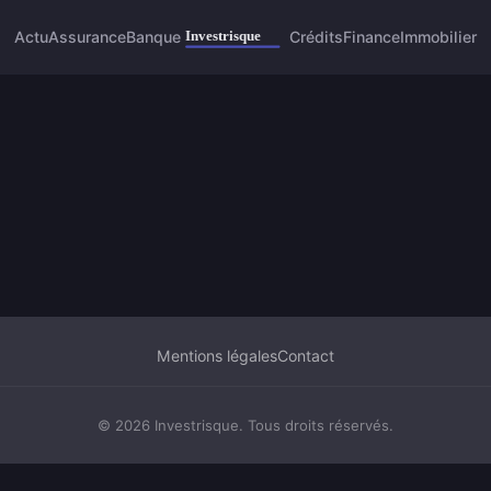
Actu
Assurance
Banque
Crédits
Finance
Immobilier
Mentions légales
Contact
© 2026 Investrisque. Tous droits réservés.