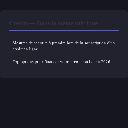
Crédits — Dans la même rubrique
Mesures de sécurité à prendre lors de la souscription d'un
crédit en ligne
Top options pour financer votre premier achat en 2026
Mentions légales
Contact
© 2026 Investrisque. Tous droits réservés.